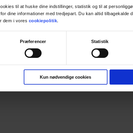
ies til at huske dine indstillinger, statistik og til at personligg
rfor dine informationer med tredjepart. Du kan altid tilbagekald
er dem i vores
cookiepolitik
.
Præferencer
Statistik
Kun nødvendige cookies