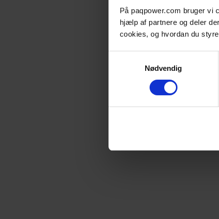
På paqpower.com bruger vi cook
hjælp af partnere og deler de
cookies, og hvordan du styr
Samtykkevalg
Nødvendig